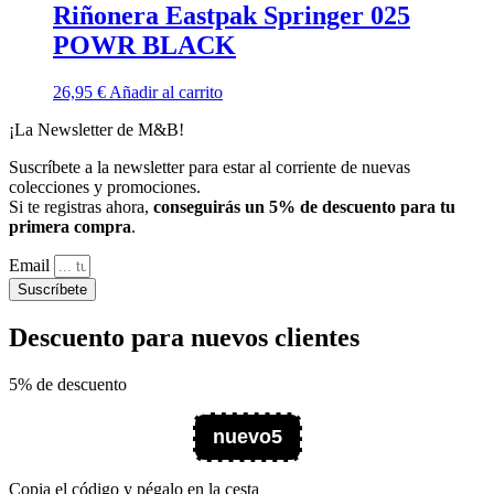
Riñonera Eastpak Springer 025
POWR BLACK
26,95
€
Añadir al carrito
¡La Newsletter de M&B!
Suscríbete a la newsletter para estar al corriente de nuevas
colecciones y promociones.
Si te registras ahora,
conseguirás un 5% de descuento para tu
primera compra
.
Email
Suscríbete
Descuento para nuevos clientes
5% de descuento
nuevo5
Copia el código y pégalo en la cesta