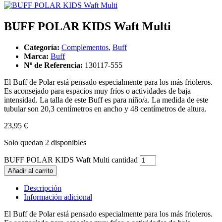
BUFF POLAR KIDS Waft Multi
Categoría:
Complementos
,
Buff
Marca:
Buff
Nº de Referencia:
130117-555
El Buff de Polar está pensado especialmente para los más frioleros.
Es aconsejado para espacios muy fríos o actividades de baja
intensidad. La talla de este Buff es para niño/a. La medida de este
tubular son 20,3 centímetros en ancho y 48 centímetros de altura.
23,95
€
Solo quedan 2 disponibles
BUFF POLAR KIDS Waft Multi cantidad
Añadir al carrito
Descripción
Información adicional
El Buff de Polar está pensado especialmente para los más frioleros.