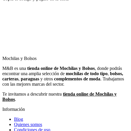
Mochilas y Bolsos
M&B es una
tienda online de Mochilas y Bolsos
, donde podrás
encontrar una amplia selección de
mochilas de todo tipo
,
bolsos,
carteras
,
paraguas
y otros
complementos de moda
. Trabajamos
con las mejores marcas del sector.
Te invitamos a descubrir nuestra
tienda online de Mochilas y
Bolsos
.
Información
Blog
Quienes somos
Condiciones de uso