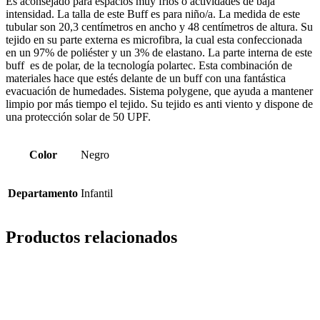
Es aconsejado para espacios muy fríos o actividades de baja
intensidad. La talla de este Buff es para niño/a. La medida de este
tubular son 20,3 centímetros en ancho y 48 centímetros de altura. Su
tejido en su parte externa es microfibra, la cual esta confeccionada
en un 97% de poliéster y un 3% de elastano. La parte interna de este
buff es de polar, de la tecnología polartec. Esta combinación de
materiales hace que estés delante de un buff con una fantástica
evacuación de humedades. Sistema polygene, que ayuda a mantener
limpio por más tiempo el tejido. Su tejido es anti viento y dispone de
una protección solar de 50 UPF.
Color
Negro
Departamento
Infantil
Productos relacionados