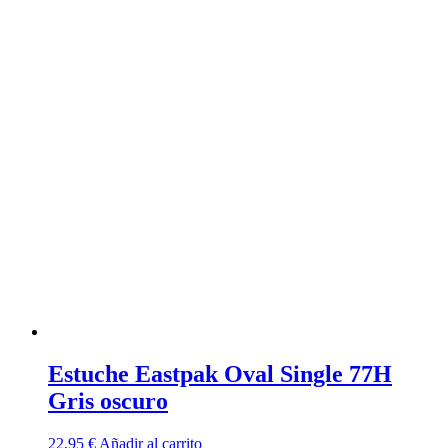
Estuche Eastpak Oval Single 77H
Gris oscuro
22,95
€
Añadir al carrito