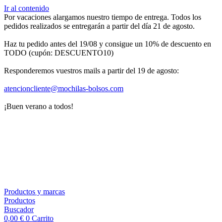
Ir al contenido
Por vacaciones alargamos nuestro tiempo de entrega. Todos los
pedidos realizados se entregarán a partir del día 21 de agosto.
Haz tu pedido antes del 19/08 y consigue un 10% de descuento en
TODO (cupón: DESCUENTO10)
Responderemos vuestros mails a partir del 19 de agosto:
atencioncliente@mochilas-
bolsos.com
¡Buen verano a todos!
Productos y marcas
Productos
Buscador
0,00
€
0
Carrito