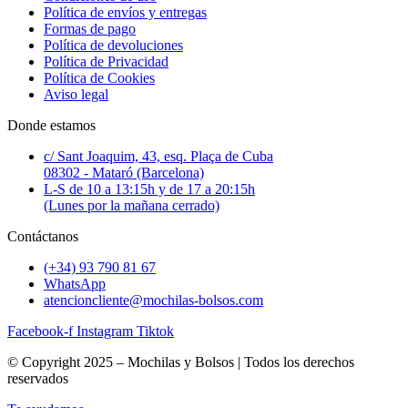
Política de envíos y entregas
Formas de pago
Política de devoluciones
Política de Privacidad
Política de Cookies
Aviso legal
Donde estamos
c/ Sant Joaquim, 43, esq. Plaça de Cuba
08302 - Mataró (Barcelona)
L-S de 10 a 13:15h y de 17 a 20:15h
(Lunes por la mañana cerrado)
Contáctanos
(+34) 93 790 81 67
WhatsApp
atencioncliente@mochilas-bolsos.com
Facebook-f
Instagram
Tiktok
© Copyright 2025 – Mochilas y Bolsos | Todos los derechos
reservados