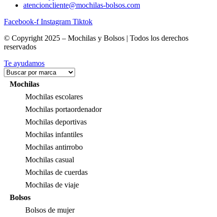
atencioncliente@mochilas-bolsos.com
Facebook-f
Instagram
Tiktok
© Copyright 2025 – Mochilas y Bolsos | Todos los derechos
reservados
Te ayudamos
Mochilas
Mochilas escolares
Mochilas portaordenador
Mochilas deportivas
Mochilas infantiles
Mochilas antirrobo
Mochilas casual
Mochilas de cuerdas
Mochilas de viaje
Bolsos
Bolsos de mujer