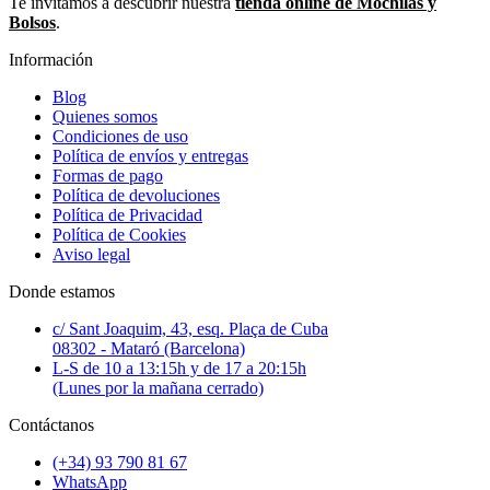
Te invitamos a descubrir nuestra
tienda online de Mochilas y
Bolsos
.
Información
Blog
Quienes somos
Condiciones de uso
Política de envíos y entregas
Formas de pago
Política de devoluciones
Política de Privacidad
Política de Cookies
Aviso legal
Donde estamos
c/ Sant Joaquim, 43, esq. Plaça de Cuba
08302 - Mataró (Barcelona)
L-S de 10 a 13:15h y de 17 a 20:15h
(Lunes por la mañana cerrado)
Contáctanos
(+34) 93 790 81 67
WhatsApp