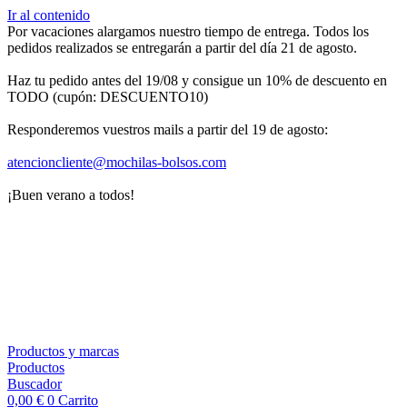
Ir al contenido
Por vacaciones alargamos nuestro tiempo de entrega. Todos los
pedidos realizados se entregarán a partir del día 21 de agosto.
Haz tu pedido antes del 19/08 y consigue un 10% de descuento en
TODO (cupón: DESCUENTO10)
Responderemos vuestros mails a partir del 19 de agosto:
atencioncliente@mochilas-
bolsos.com
¡Buen verano a todos!
Productos y marcas
Productos
Buscador
0,00
€
0
Carrito