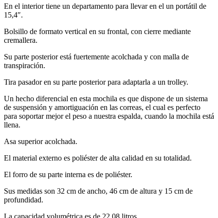
En el interior tiene un departamento para llevar en el un portátil de
15,4″.
Bolsillo de formato vertical en su frontal, con cierre mediante
cremallera.
Su parte posterior está fuertemente acolchada y con malla de
transpiración.
Tira pasador en su parte posterior para adaptarla a un trolley.
Un hecho diferencial en esta mochila es que dispone de un sistema
de suspensión y amortiguación en las correas, el cual es perfecto
para soportar mejor el peso a nuestra espalda, cuando la mochila está
llena.
Asa superior acolchada.
El material externo es poliéster de alta calidad en su totalidad.
El forro de su parte interna es de poliéster.
Sus medidas son 32 cm de ancho, 46 cm de altura y 15 cm de
profundidad.
La capacidad volumétrica es de 22,08 litros.