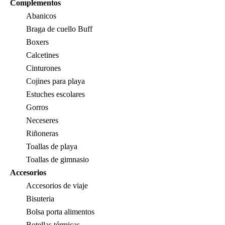
Complementos
Abanicos
Braga de cuello Buff
Boxers
Calcetines
Cinturones
Cojines para playa
Estuches escolares
Gorros
Neceseres
Riñoneras
Toallas de playa
Toallas de gimnasio
Accesorios
Accesorios de viaje
Bisuteria
Bolsa porta alimentos
Botellas térmicas