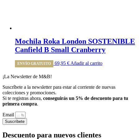
Mochila Roka London SOSTENIBLE
Canfield B Small Cranberry
69,95
€
Añadir al carrito
ENVÍO GRATUITO
¡La Newsletter de M&B!
Suscríbete a la newsletter para estar al corriente de nuevas
colecciones y promociones.
Si te registras ahora,
conseguirás un 5% de descuento para tu
primera compra
.
Email
Suscríbete
Descuento para nuevos clientes