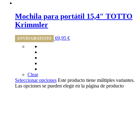
Mochila para portátil 15,4″ TOTTO
Krimmler
69,95
€
ENVÍO GRATUITO
Clear
Seleccionar opciones
Este producto tiene múltiples variantes.
Las opciones se pueden elegir en la página de producto