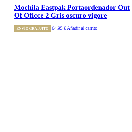
Mochila Eastpak Portaordenador Out
Of Oficce 2 Gris oscuro vigore
64,95
€
Añadir al carrito
ENVÍO GRATUITO